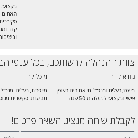
מקצועי.
האחים ג
סקיפרים 
קדר וממ
וביציבות
צוות ההנהלה לרשותכם, בכל ענפי הביטו
גיורא קדר
מיכל קדר
מייסד,בעלים ומנכ"ל. חי את הים באופן
מייסדת, בעלים ומנכ"ל
אישי ומקצועי למעלה מ-50 שנה
תביעות. סקיפרית מנוס
לקבלת שיחה מנציג, השאר פרטים!