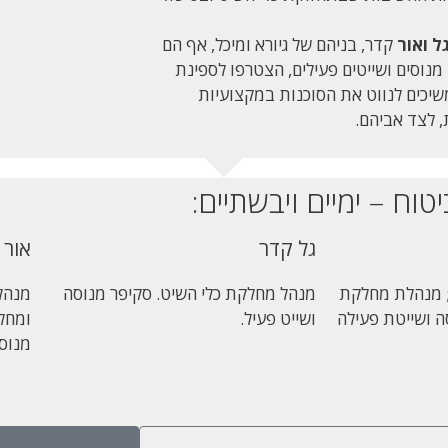
ל ואור
קדר, בניהם של גיורא ומיכל, אף הם
מנוסים ושייטים פעילים, הצטרפו לספינת
שיכים לנווט את הסוכנות במקצועיות
, לצד אביהם.
ח – ימיים ויבשתיים:
גל קדר
אור 
; מנהלת מחלקת
מנהל מחלקת כלי השיט. סקיפר מנוסה
מנהל 
ה ושייטת פעילה
ושייט פעיל.
ומחלק
מנוסה